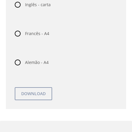
Inglês - carta
Francês - A4
Alemão - A4