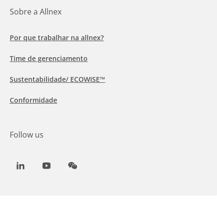
Sobre a Allnex
Por que trabalhar na allnex?
Time de gerenciamento
Sustentabilidade/ ECOWISE™
Conformidade
Follow us
LinkedIn
Youtube
WeChat