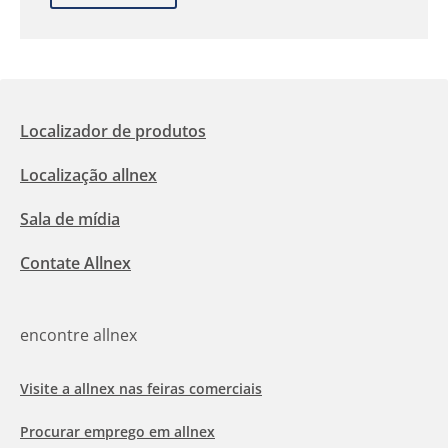
Localizador de produtos
Localização allnex
Sala de mídia
Contate Allnex
encontre allnex
Visite a allnex nas feiras comerciais
Procurar emprego em allnex