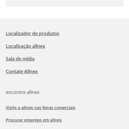
Localizador de produtos
Localização allnex
Sala de mídia
Contate Allnex
encontre allnex
Visite a allnex nas feiras comerciais
Procurar emprego em allnex