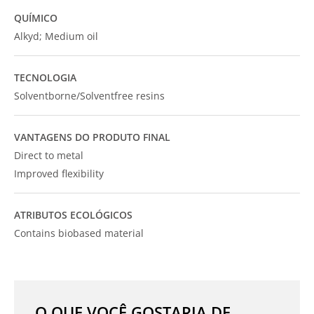
QUÍMICO
Alkyd; Medium oil
TECNOLOGIA
Solventborne/Solventfree resins
VANTAGENS DO PRODUTO FINAL
Direct to metal
Improved flexibility
ATRIBUTOS ECOLÓGICOS
Contains biobased material
O QUE VOCÊ GOSTARIA DE