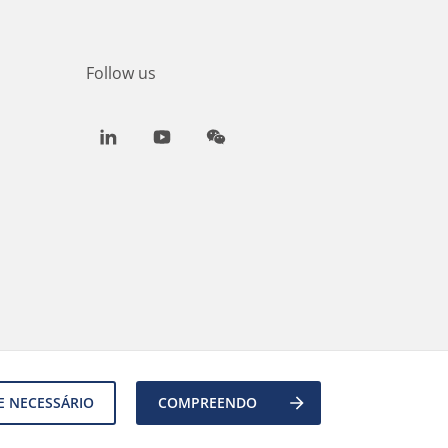
Follow us
LinkedIn
Youtube
WeChat
E NECESSÁRIO
COMPREENDO
Back to top