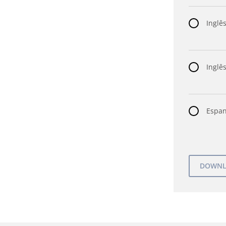
Inglês
Inglês
Espan