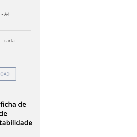
 - A4
 - carta
 ficha de
de
tabilidade