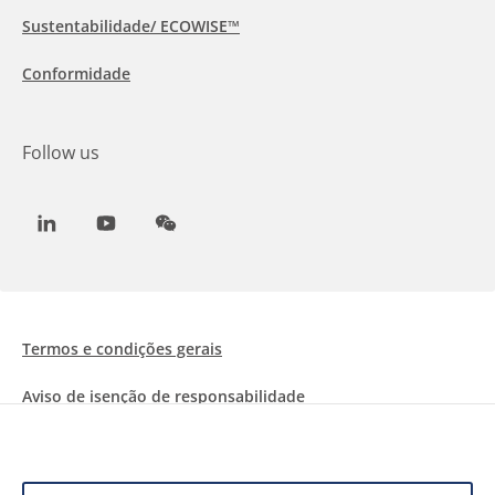
Sustentabilidade/ ECOWISE™
Conformidade
Follow us
LinkedIn
Youtube
WeChat
Termos e condições gerais
Aviso de isenção de responsabilidade
Informações sobre Cookies
Proteção de dados