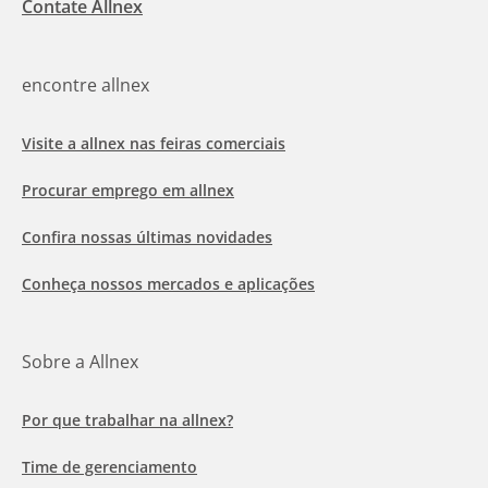
Contate Allnex
encontre allnex
Visite a allnex nas feiras comerciais
Procurar emprego em allnex
Confira nossas últimas novidades
Conheça nossos mercados e aplicações
Sobre a Allnex
Por que trabalhar na allnex?
Time de gerenciamento