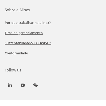
Sobre a Allnex
Por que trabalhar na allnex?
Time de gerenciamento
Sustentabilidade/ ECOWISE™
Conformidade
Follow us
LinkedIn
Youtube
WeChat