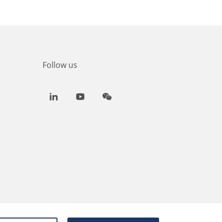
Follow us
LinkedIn
Youtube
WeChat