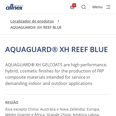
0
Menu
Buscar
Allnex.GeneralResourc
Localizador de produtos
AQUAGUARD® XH REEF BLUE
AQUAGUARD® XH REEF BLUE
AQUAGUARD® XH GELCOATS are high performance,
hybrid, cosmetic finishes for the production of FRP
composite materials intended for service in
demanding indoor and outdoor applications
REGIÃO
Ásia excepto China; Austrália e Nova Zelândia; Europa,
Médio Oriente e África; Grande China; América Latina;