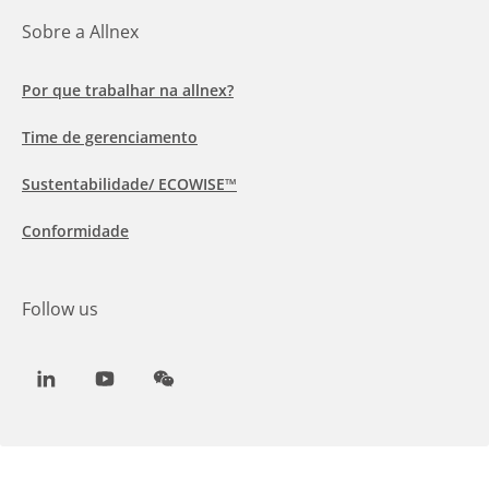
Sobre a Allnex
Por que trabalhar na allnex?
Time de gerenciamento
Sustentabilidade/ ECOWISE™
Conformidade
Follow us
LinkedIn
Youtube
WeChat