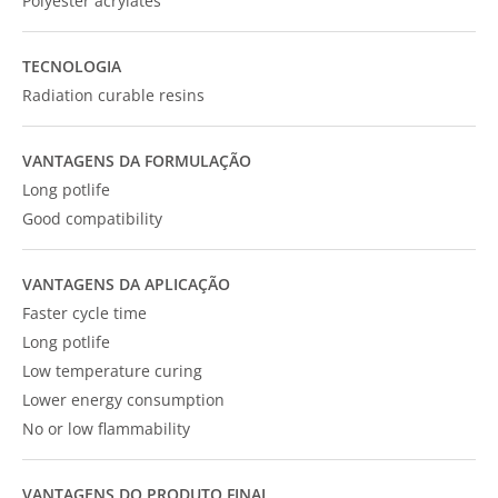
Polyester acrylates
TECNOLOGIA
Radiation curable resins
VANTAGENS DA FORMULAÇÃO
Long potlife
Good compatibility
VANTAGENS DA APLICAÇÃO
Faster cycle time
Long potlife
Low temperature curing
Lower energy consumption
No or low flammability
VANTAGENS DO PRODUTO FINAL