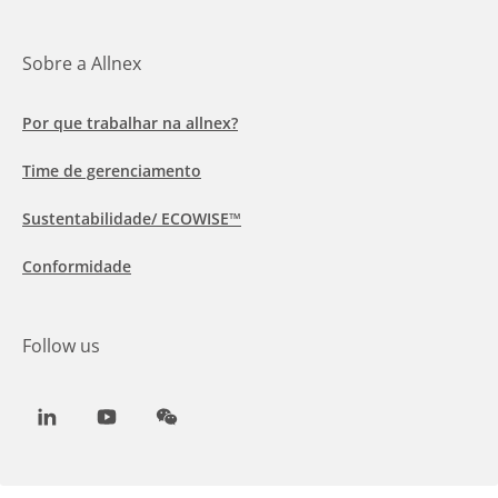
Sobre a Allnex
Por que trabalhar na allnex?
Time de gerenciamento
Sustentabilidade/ ECOWISE™
Conformidade
Follow us
LinkedIn
Youtube
WeChat