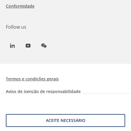
Conformidade
Follow us
LinkedIn
Youtube
WeChat
Termos e condições gerais
Aviso de isenção de responsabilidade
Informações sobre Cookies
Proteção de dados
ACEITE NECESSÁRIO