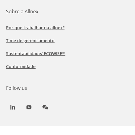
Sobre a Allnex
Por que trabalhar na allnex?
Time de gerenciamento
Sustentabilidade/ ECOWISE™
Conformidade
Follow us
LinkedIn
Youtube
WeChat