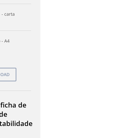
 - carta
 - A4
 ficha de
de
tabilidade