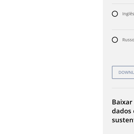
Inglês
Russo
Baixar
dados 
susten