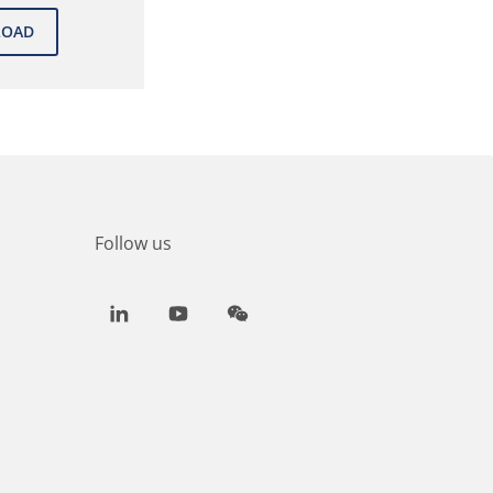
Follow us
LinkedIn
Youtube
WeChat