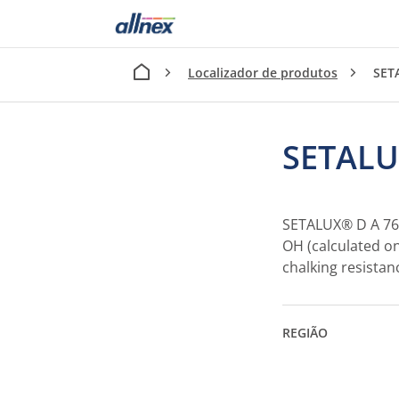
Localizador de produtos
SET
SETALU
SETALUX® D A 760 
OH (calculated on 
chalking resistan
REGIÃO