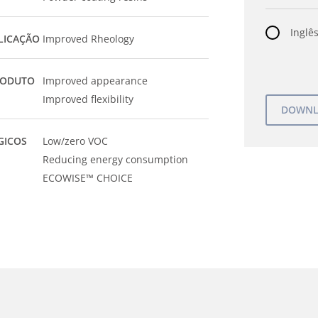
Inglês
LICAÇÃO
Improved Rheology
RODUTO
Improved appearance
Improved flexibility
GICOS
Low/zero VOC
Reducing energy consumption
ECOWISE™ CHOICE