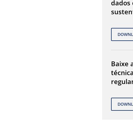
dados 
susten
Baixe a
técnic
regula