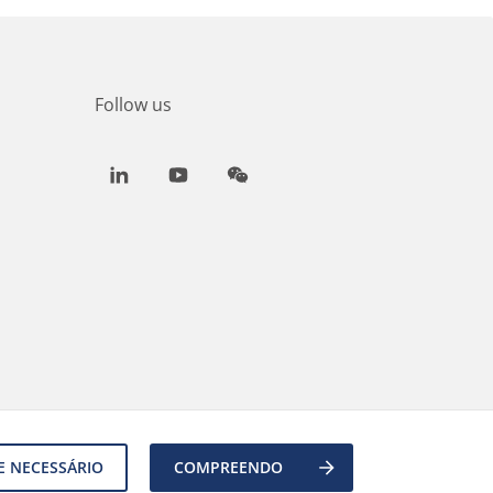
Follow us
LinkedIn
Youtube
WeChat
E NECESSÁRIO
COMPREENDO
Back to top