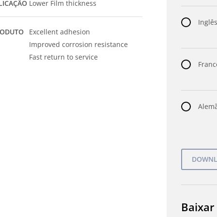
LICAÇÃO
Lower Film thickness
Inglês
RODUTO
Excellent adhesion
Improved corrosion resistance
Fast return to service
Franc
Alemã
Baixar