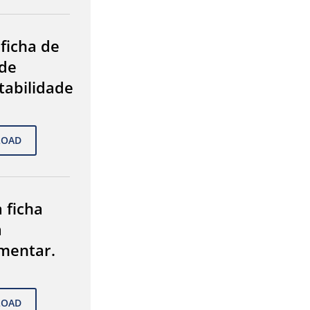
 ficha de
de
tabilidade
 ficha
a
mentar.