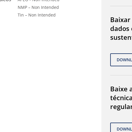
NMP – Non Intended
Tin – Non Intended
Baixar
dados 
susten
Baixe a
técnic
regula