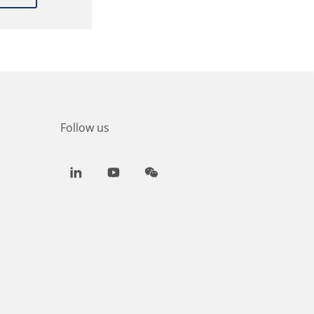
Follow us
LinkedIn
Youtube
WeChat