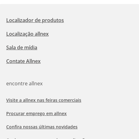
Localizador de produtos
Localização allnex
Sala de mídia
Contate Allnex
encontre allnex
Visite a allnex nas feiras comerciais
Procurar emprego em allnex
Confira nossas últimas novidades