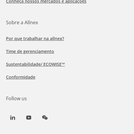
Conheça nossos mercados e aplicações
Sobre a Allnex
Por que trabalhar na allnex?
Time de gerenciamento
Sustentabilidade/ ECOWISE™
Conformidade
Follow us
LinkedIn
Youtube
WeChat