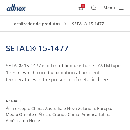
0
Menu
Buscar
Allnex.GeneralResourc
Localizador de produtos
SETAL® 15-1477
SETAL® 15-1477
SETAL® 15-1477 is oil modified urethane - ASTM type-
1 resin, which cure by oxidation at ambient
temperatures in the presence of metallic driers.
REGIÃO
Ásia excepto China; Austrália e Nova Zelândia; Europa,
Médio Oriente e África; Grande China; América Latina;
América do Norte