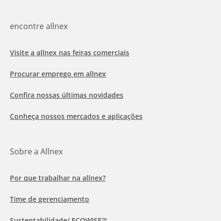
encontre allnex
Visite a allnex nas feiras comerciais
Procurar emprego em allnex
Confira nossas últimas novidades
Conheça nossos mercados e aplicações
Sobre a Allnex
Por que trabalhar na allnex?
Time de gerenciamento
Sustentabilidade/ ECOWISE™