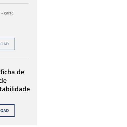
 - carta
 ficha de
de
tabilidade