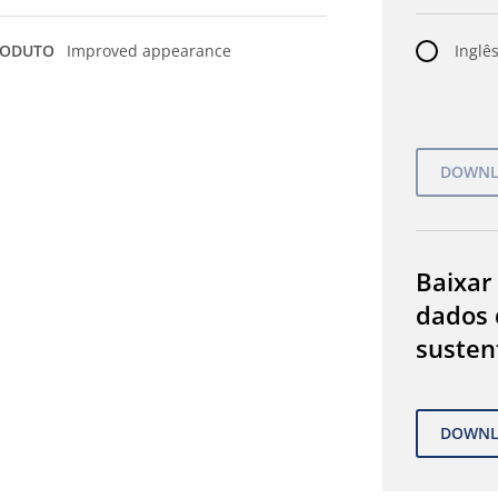
RODUTO
Improved appearance
Inglês
Baixar
dados 
susten