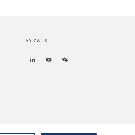
Follow us
LinkedIn
Youtube
WeChat