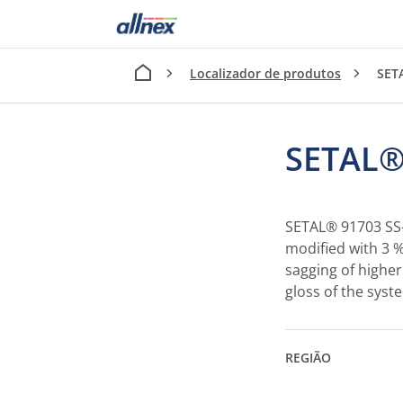
Localizador de produtos
SET
SETAL®
SETAL® 91703 SS-5
modified with 3 %
sagging of higher
gloss of the syst
REGIÃO