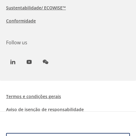
Sustentabilidade/ ECOWISE™
Conformidade
Follow us
LinkedIn
Youtube
WeChat
Termos e condições gerais
Aviso de isenção de responsabilidade
Informações sobre Cookies
Proteção de dados