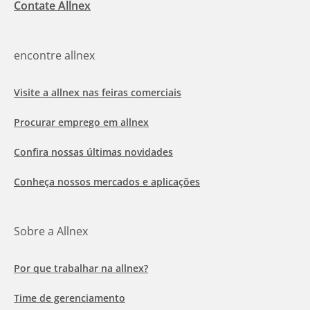
Contate Allnex
encontre allnex
Visite a allnex nas feiras comerciais
Procurar emprego em allnex
Confira nossas últimas novidades
Conheça nossos mercados e aplicações
Sobre a Allnex
Por que trabalhar na allnex?
Time de gerenciamento