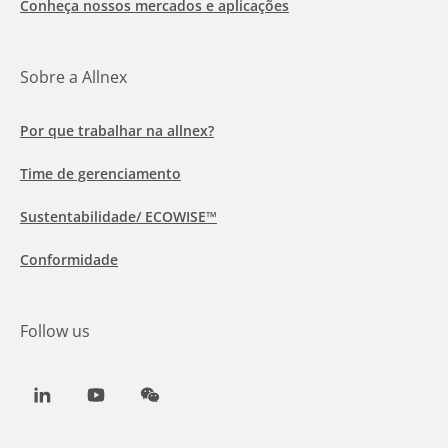
Conheça nossos mercados e aplicações
Sobre a Allnex
Por que trabalhar na allnex?
Time de gerenciamento
Sustentabilidade/ ECOWISE™
Conformidade
Follow us
LinkedIn
Youtube
WeChat