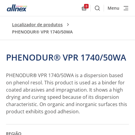
0
Menu
Buscar
Allnex.GeneralResourc
Localizador de produtos
PHENODUR® VPR 1740/50WA
PHENODUR® VPR 1740/50WA
PHENODUR® VPR 1740/50WA is a dispersion based
on phenol resol. This product is used as a binder for
coated abrasives and impragnation. It shows a high
drying and curing speed because of its dispersion
characteristic. On organic and inorganic surfaces this
product exhibits good adhesion.
REGIÃO