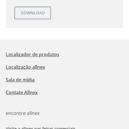
Localizador de produtos
Localização allnex
Sala de mídia
Contate Allnex
encontre allnex
Visite a allnex nas feiras comerciais