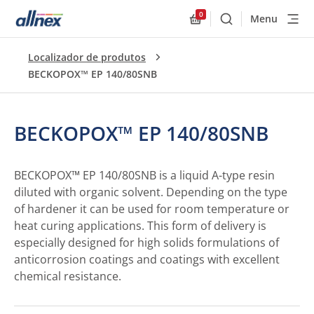
0
Menu
Buscar
Allnex.GeneralResourc
Localizador de produtos
BECKOPOX™ EP 140/80SNB
BECKOPOX™ EP 140/80SNB
BECKOPOX™ EP 140/80SNB is a liquid A-type resin
diluted with organic solvent. Depending on the type
of hardener it can be used for room temperature or
heat curing applications. This form of delivery is
especially designed for high solids formulations of
anticorrosion coatings and coatings with excellent
chemical resistance.