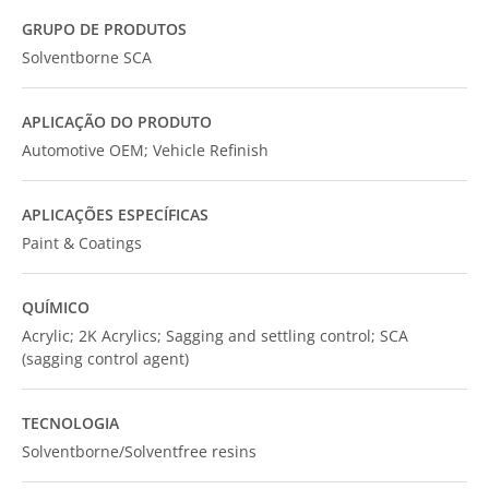
GRUPO DE PRODUTOS
Solventborne SCA
APLICAÇÃO DO PRODUTO
Automotive OEM; Vehicle Refinish
APLICAÇÕES ESPECÍFICAS
Paint & Coatings
QUÍMICO
Acrylic; 2K Acrylics; Sagging and settling control; SCA
(sagging control agent)
TECNOLOGIA
Solventborne/Solventfree resins