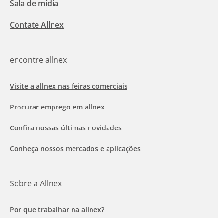
Sala de mídia
Contate Allnex
encontre allnex
Visite a allnex nas feiras comerciais
Procurar emprego em allnex
Confira nossas últimas novidades
Conheça nossos mercados e aplicações
Sobre a Allnex
Por que trabalhar na allnex?