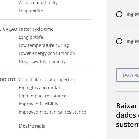
Good compatibility
Long potlife
Inglês
LICAÇÃO
Faster cycle time
Long potlife
Inglês
Low temperature curing
Lower energy consumption
No or low flammability
RODUTO
Good balance of properties
High gloss potential
High impact resistance
Improved flexibility
Baixar
Improved mechanical resistance
dados 
susten
Mostre mais