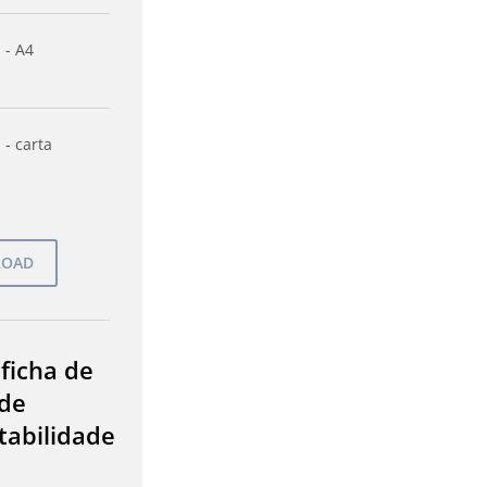
 - A4
 - carta
 ficha de
de
tabilidade