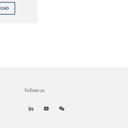
Follow us
LinkedIn
Youtube
WeChat