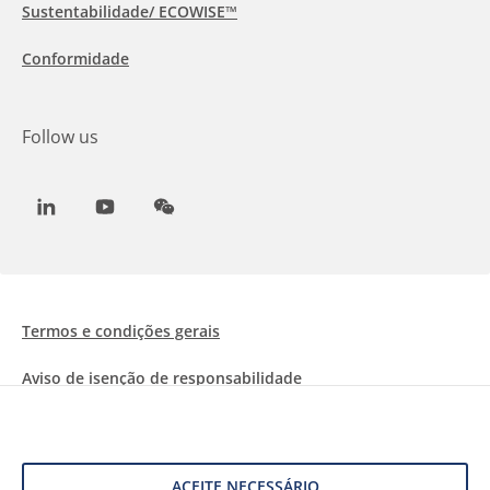
Sustentabilidade/ ECOWISE™
Conformidade
Follow us
LinkedIn
Youtube
WeChat
Termos e condições gerais
Aviso de isenção de responsabilidade
Informações sobre Cookies
Proteção de dados
ACEITE NECESSÁRIO