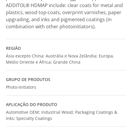
ADDITOL® HDMAP include: clear coats for metal and
plastics, wood top-coats, overprint varnishes, paper
upgrading, and inks and pigmented coatings (in
combination with other photoinitiators).
REGIÃO
Ásia excepto China; Austrália e Nova Zelândia; Europa,
Médio Oriente e África; Grande China
GRUPO DE PRODUTOS
Photo-Initiators
APLICAÇÃO DO PRODUTO
Automotive OEM; Industrial Wood; Packaging Coatings &
Inks; Specialty Coatings