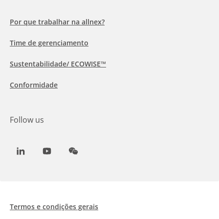
Por que trabalhar na allnex?
Time de gerenciamento
Sustentabilidade/ ECOWISE™
Conformidade
Follow us
LinkedIn
Youtube
WeChat
Termos e condições gerais