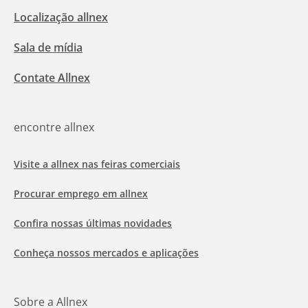
Localização allnex
Sala de mídia
Contate Allnex
encontre allnex
Visite a allnex nas feiras comerciais
Procurar emprego em allnex
Confira nossas últimas novidades
Conheça nossos mercados e aplicações
Sobre a Allnex