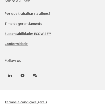
Sobre a Allnex
Por que trabalhar na allnex?
Time de gerenciamento
Sustentabilidade/ ECOWISE™
Conformidade
Follow us
LinkedIn
Youtube
WeChat
Termos e condições gerais