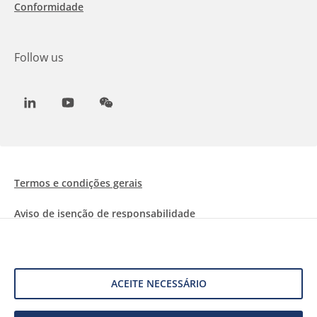
Conformidade
Follow us
LinkedIn
Youtube
WeChat
Termos e condições gerais
Aviso de isenção de responsabilidade
Informações sobre Cookies
Proteção de dados
ACEITE NECESSÁRIO