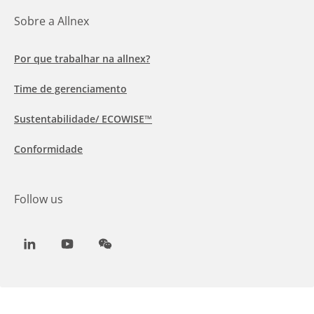
Sobre a Allnex
Por que trabalhar na allnex?
Time de gerenciamento
Sustentabilidade/ ECOWISE™
Conformidade
Follow us
LinkedIn
Youtube
WeChat