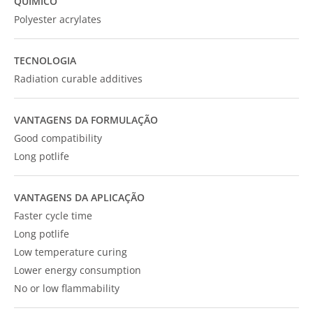
QUÍMICO
Polyester acrylates
TECNOLOGIA
Radiation curable additives
VANTAGENS DA FORMULAÇÃO
Good compatibility
Long potlife
VANTAGENS DA APLICAÇÃO
Faster cycle time
Long potlife
Low temperature curing
Lower energy consumption
No or low flammability