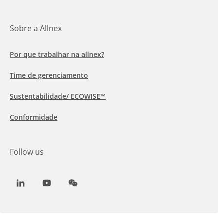
Sobre a Allnex
Por que trabalhar na allnex?
Time de gerenciamento
Sustentabilidade/ ECOWISE™
Conformidade
Follow us
LinkedIn
Youtube
WeChat