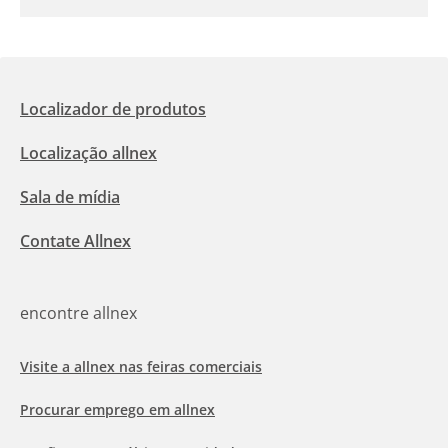
Localizador de produtos
Localização allnex
Sala de mídia
Contate Allnex
encontre allnex
Visite a allnex nas feiras comerciais
Procurar emprego em allnex