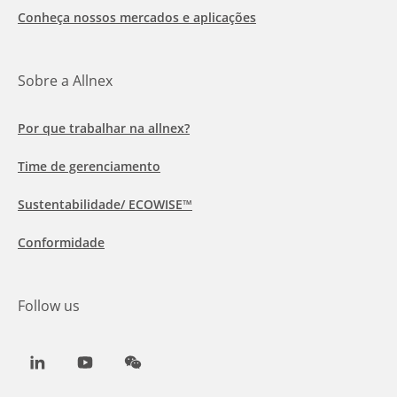
Conheça nossos mercados e aplicações
Sobre a Allnex
Por que trabalhar na allnex?
Time de gerenciamento
Sustentabilidade/ ECOWISE™
Conformidade
Follow us
LinkedIn
Youtube
WeChat