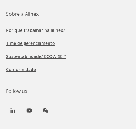
Sobre a Allnex
Por que trabalhar na allnex?
Time de gerenciamento
Sustentabilidade/ ECOWISE™
Conformidade
Follow us
LinkedIn
Youtube
WeChat