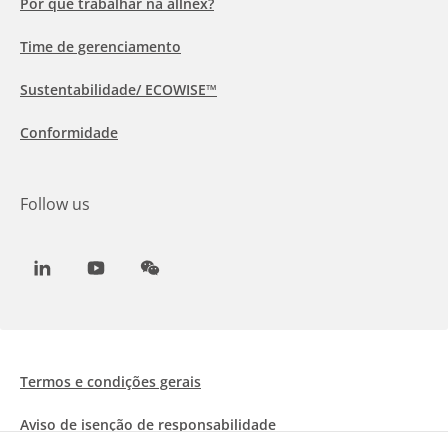
Por que trabalhar na allnex?
Time de gerenciamento
Sustentabilidade/ ECOWISE™
Conformidade
Follow us
LinkedIn
Youtube
WeChat
Termos e condições gerais
Aviso de isenção de responsabilidade