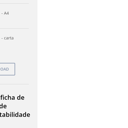
 - A4
 - carta
 ficha de
de
tabilidade