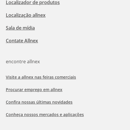
Localizador de produtos
Localização allnex
Sala de mídia
Contate Allnex
encontre allnex
Visite a allnex nas feiras comerciais
Procurar emprego em allnex
Confira nossas últimas novidades
Conheça nossos mercados e aplicações