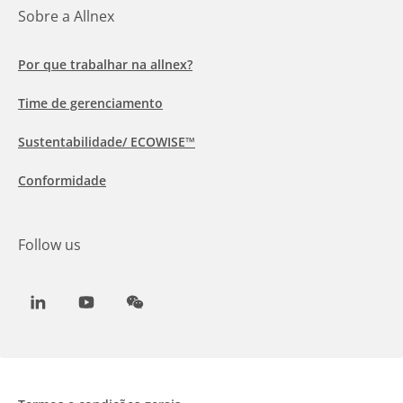
Sobre a Allnex
Por que trabalhar na allnex?
Time de gerenciamento
Sustentabilidade/ ECOWISE™
Conformidade
Follow us
LinkedIn
Youtube
WeChat