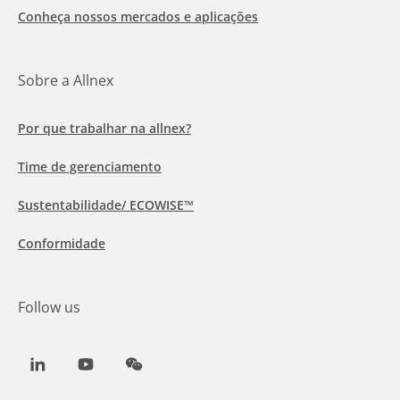
Conheça nossos mercados e aplicações
Sobre a Allnex
Por que trabalhar na allnex?
Time de gerenciamento
Sustentabilidade/ ECOWISE™
Conformidade
Follow us
LinkedIn
Youtube
WeChat