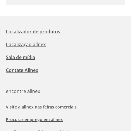
Localizador de produtos
Localização allnex
Sala de mídia
Contate Allnex
encontre allnex
Visite a allnex nas feiras comerciais
Procurar emprego em allnex