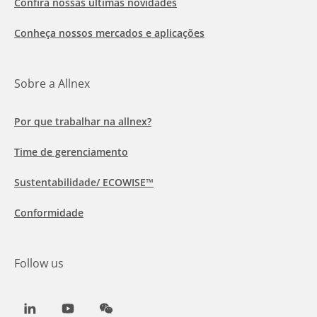
Confira nossas últimas novidades
Conheça nossos mercados e aplicações
Sobre a Allnex
Por que trabalhar na allnex?
Time de gerenciamento
Sustentabilidade/ ECOWISE™
Conformidade
Follow us
LinkedIn
Youtube
WeChat