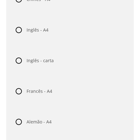
Inglês - A4
Inglês - carta
Francês - A4
Alemão - A4