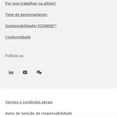
Por que trabalhar na allnex?
Time de gerenciamento
Sustentabilidade/ ECOWISE™
Conformidade
Follow us
LinkedIn
Youtube
WeChat
Termos e condições gerais
Aviso de isenção de responsabilidade