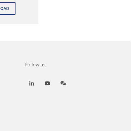
Follow us
LinkedIn
Youtube
WeChat