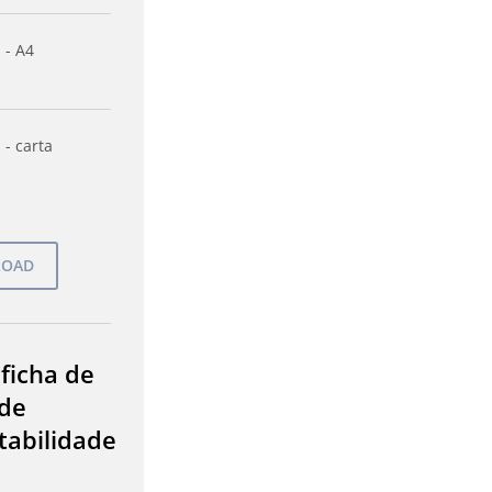
 - A4
 - carta
 ficha de
de
tabilidade