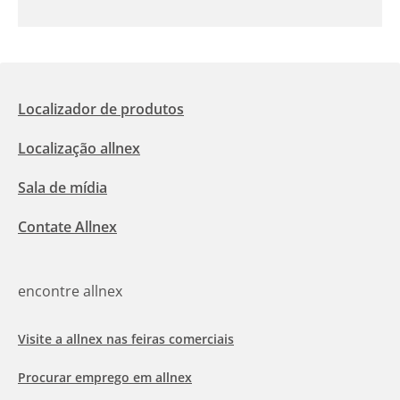
Localizador de produtos
Localização allnex
Sala de mídia
Contate Allnex
encontre allnex
Visite a allnex nas feiras comerciais
Procurar emprego em allnex