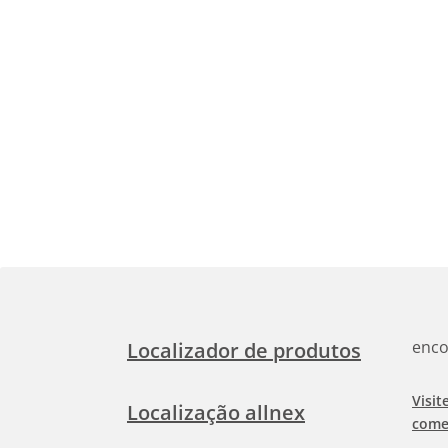
enco
Localizador de produtos
Visit
Localização allnex
come