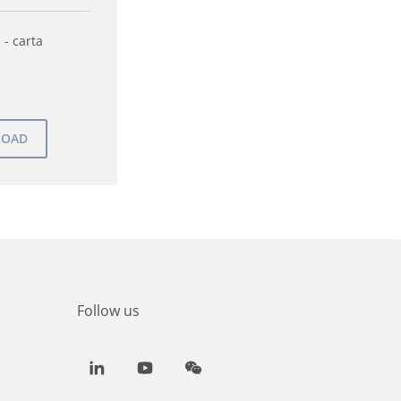
 - carta
Follow us
LinkedIn
Youtube
WeChat