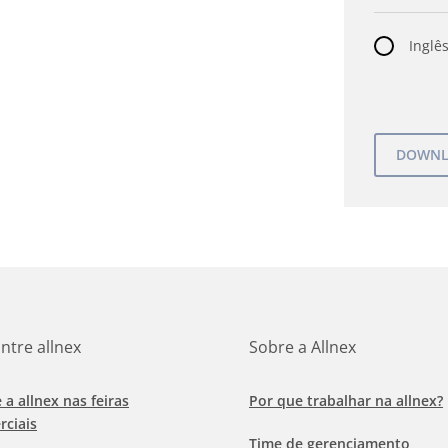
Inglês
ntre allnex
Sobre a Allnex
e a allnex nas feiras
Por que trabalhar na allnex?
rciais
Time de gerenciamento