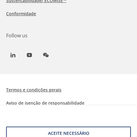
Sustentabilidade/ ECOWISE™
Conformidade
Follow us
LinkedIn
Youtube
WeChat
Termos e condições gerais
Aviso de isenção de responsabilidade
Informações sobre Cookies
Proteção de dados
ACEITE NECESSÁRIO