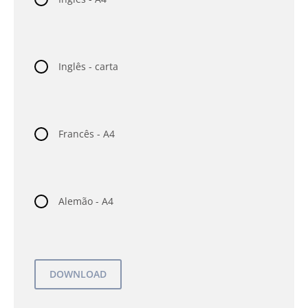
Inglês - carta
Francês - A4
Alemão - A4