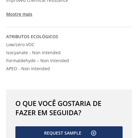
Improved chemical resistance
Mostre mais
ATRIBUTOS ECOLÓGICOS
Low/zero VOC
Isocyanate - Non Intended
Formaldehyde – Non Intended
APEO - Non Intended
O QUE VOCÊ GOSTARIA DE
FAZER EM SEGUIDA?
REQUEST SAMPLE