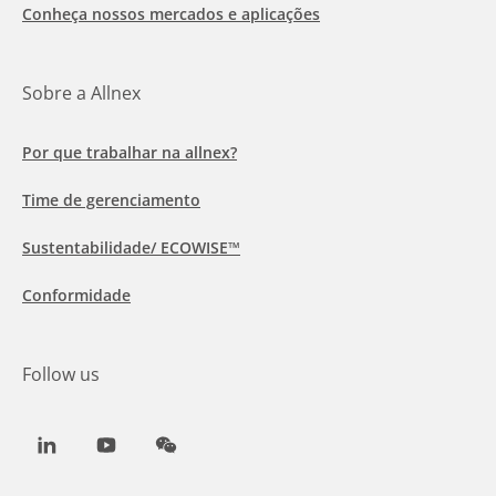
Conheça nossos mercados e aplicações
Sobre a Allnex
Por que trabalhar na allnex?
Time de gerenciamento
Sustentabilidade/ ECOWISE™
Conformidade
Follow us
LinkedIn
Youtube
WeChat