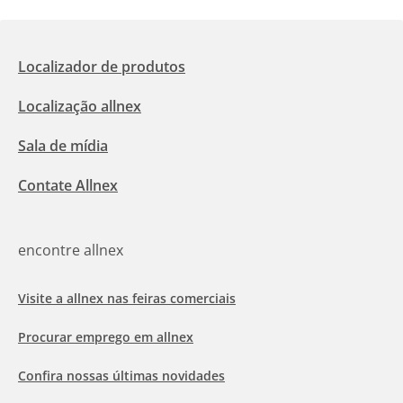
Localizador de produtos
Localização allnex
Sala de mídia
Contate Allnex
encontre allnex
Visite a allnex nas feiras comerciais
Procurar emprego em allnex
Confira nossas últimas novidades