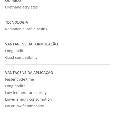
QUÍMICO
Urethane acrylates
TECNOLOGIA
Radiation curable resins
VANTAGENS DA FORMULAÇÃO
Long potlife
Good compatibility
VANTAGENS DA APLICAÇÃO
Faster cycle time
Long potlife
Low temperature curing
Lower energy consumption
No or low flammability