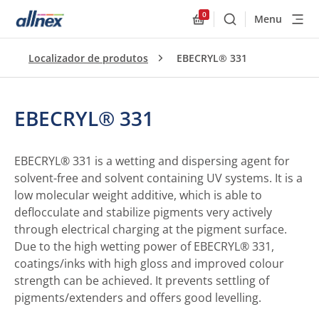
0
Menu
Buscar
Allnex.GeneralResourc
Localizador de produtos
EBECRYL® 331
EBECRYL® 331
EBECRYL® 331 is a wetting and dispersing agent for
solvent-free and solvent containing UV systems. It is a
low molecular weight additive, which is able to
deflocculate and stabilize pigments very actively
through electrical charging at the pigment surface.
Due to the high wetting power of EBECRYL® 331,
coatings/inks with high gloss and improved colour
strength can be achieved. It prevents settling of
pigments/extenders and offers good levelling.