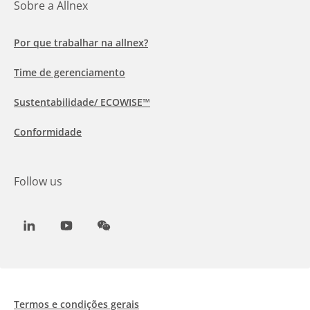
Sobre a Allnex
Por que trabalhar na allnex?
Time de gerenciamento
Sustentabilidade/ ECOWISE™
Conformidade
Follow us
LinkedIn
Youtube
WeChat
Termos e condições gerais