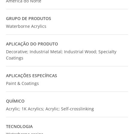
América do Norte
GRUPO DE PRODUTOS
Waterborne Acrylics
APLICAÇÃO DO PRODUTO
Decorative; Industrial Metal; Industrial Wood; Specialty
Coatings
APLICAÇÕES ESPECÍFICAS
Paint & Coatings
QUÍMICO
Acrylic; 1K Acrylics; Acrylic; Self-crosslinking
TECNOLOGIA