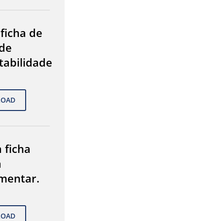
 ficha de
de
tabilidade
 ficha
a
mentar.