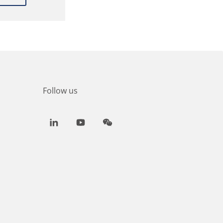
Follow us
LinkedIn
Youtube
WeChat