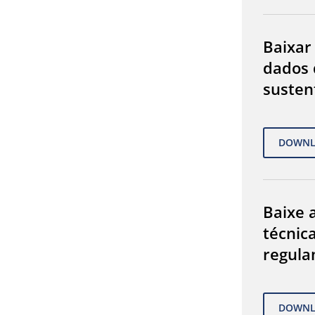
Baixar
dados 
susten
Baixe a
técnic
regula