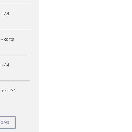
 - A4
 - carta
 - A4
hol - A4