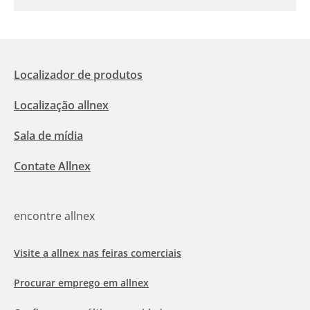
Localizador de produtos
Localização allnex
Sala de mídia
Contate Allnex
encontre allnex
Visite a allnex nas feiras comerciais
Procurar emprego em allnex