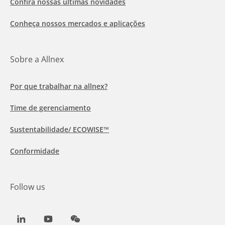
Confira nossas últimas novidades
Conheça nossos mercados e aplicações
Sobre a Allnex
Por que trabalhar na allnex?
Time de gerenciamento
Sustentabilidade/ ECOWISE™
Conformidade
Follow us
LinkedIn
Youtube
WeChat