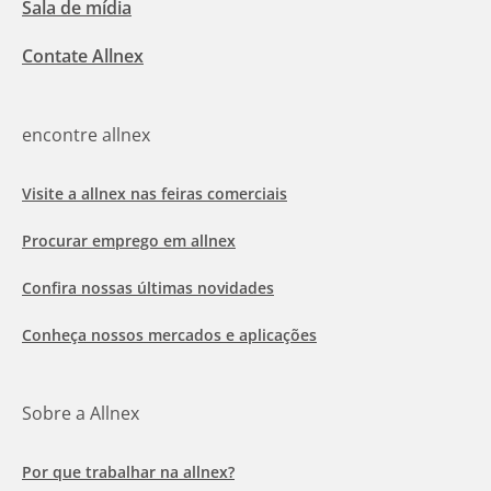
Sala de mídia
Contate Allnex
encontre allnex
Visite a allnex nas feiras comerciais
Procurar emprego em allnex
Confira nossas últimas novidades
Conheça nossos mercados e aplicações
Sobre a Allnex
Por que trabalhar na allnex?