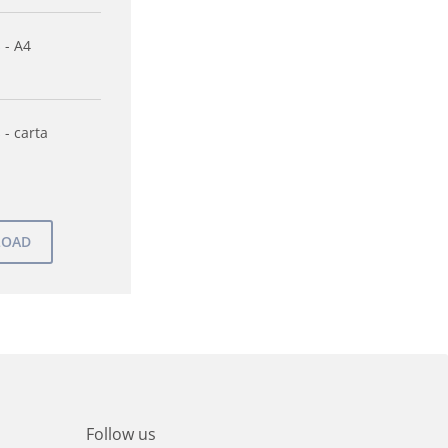
 - A4
 - carta
Follow us